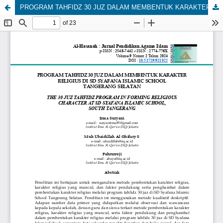
PROGRAM TAHFIDZ 30 JUZ DALAM MEMBENTUK KARAKTER RELIGIUS DI SD SYAFANA ISLAMIC SCHOOL TANGERANG SELATAN