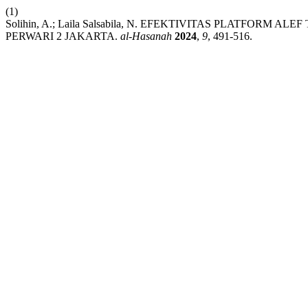
(1)
Solihin, A.; Laila Salsabila, N. EFEKTIVITAS PLATFORM
PERWARI 2 JAKARTA.
al-Hasanah
2024
,
9
, 491-516.