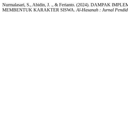
Nurmalasari, S., Abidin, J. ., & Ferianto. (2024). DA
MEMBENTUK KARAKTER SISWA.
Al-Hasanah : Jurnal Pendi