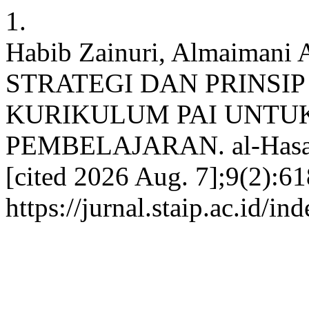
1.
Habib Zainuri, Almaimani 
STRATEGI DAN PRINS
KURIKULUM PAI UNTUK
PEMBELAJARAN. al-Hasanah
[cited 2026 Aug. 7];9(2):61
https://jurnal.staip.ac.id/i