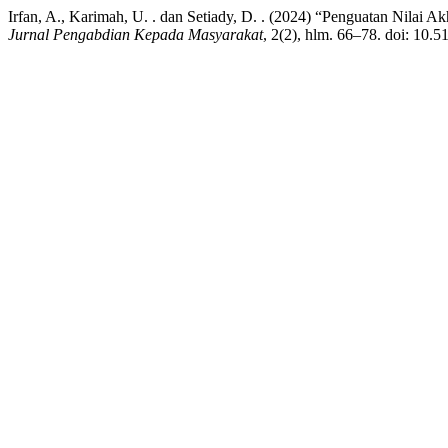
Irfan, A., Karimah, U. . dan Setiady, D. . (2024) “Penguatan Nila
Jurnal Pengabdian Kepada Masyarakat
, 2(2), hlm. 66–78. doi: 10.