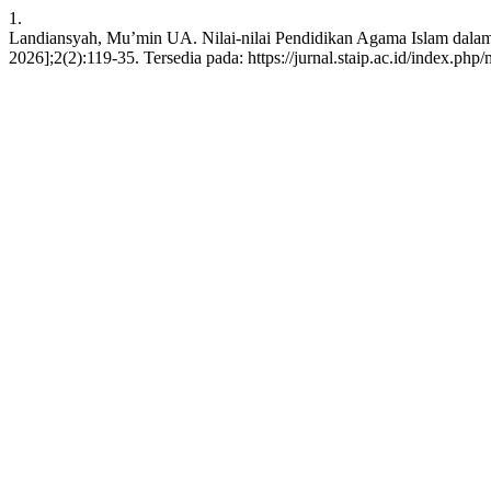
1.
Landiansyah, Mu’min UA. Nilai-nilai Pendidikan Agama Islam dala
2026];2(2):119-35. Tersedia pada: https://jurnal.staip.ac.id/index.php/