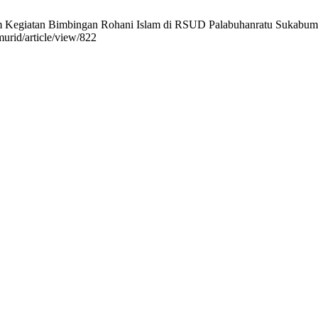
m Kegiatan Bimbingan Rohani Islam di RSUD Palabuhanratu Sukabumi.
murid/article/view/822