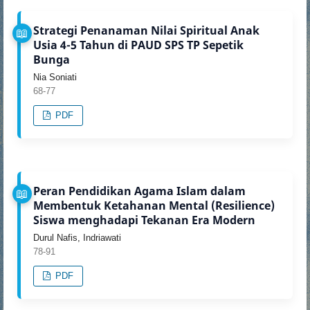
Strategi Penanaman Nilai Spiritual Anak
Usia 4-5 Tahun di PAUD SPS TP Sepetik
Bunga
Nia Soniati
68-77
PDF
Peran Pendidikan Agama Islam dalam
Membentuk Ketahanan Mental (Resilience)
Siswa menghadapi Tekanan Era Modern
Durul Nafis, Indriawati
78-91
PDF