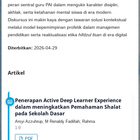
peran sentral guru PAI dalam mengukir karakter disiplin,
akhlak, serta ketahanan mental siswa di era modern.
Diskursus ini makin kaya dengan tawaran solusi kontekstual
melalui model kepemimpinan profetik dalam manajemen
pendidikan serta reaktualisasi etika
hifdzul lisan
di era digital
Diterbitkan:
2026-04-29
Artikel
Penerapan Active Deep Learner Experience
dalam meningkatkan Pemahaman Shalat
pada Sekolah Dasar
Arsyi Azzuhrup, M Renaldy Fadillah; Rahma
1-9
PDF