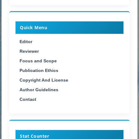
Quick Menu
Editor
Reviewer
Focus and Scope
Publication Ethics
Copyright And License
Author Guidelines
Contact
Stat Counter