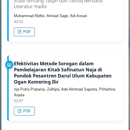
Studi tentang Taujîh dan Tansîq Berbasis
Literatur Hadis
Muhammad Ridho, Ahmad Sagir, Adi Ansari
42-51
PDF
Efektivitas Metode Sorogan dalam
Pembelajaran Kitab Safinatun Naja di
Pondok Pesantren Darul Ulum Kabupaten
Ogan Komering Ilir
Irja Putra Pratama, Zulhijra, Ade Akhmad Saputra, Prihartina
Anjela
52-67
PDF