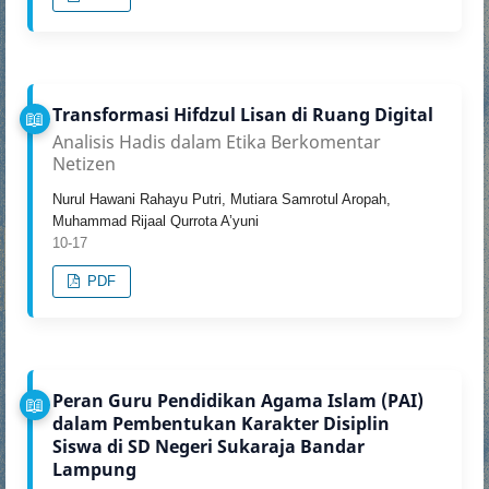
Transformasi Hifdzul Lisan di Ruang Digital
Analisis Hadis dalam Etika Berkomentar
Netizen
Nurul Hawani Rahayu Putri, Mutiara Samrotul Aropah,
Muhammad Rijaal Qurrota A’yuni
10-17
PDF
Peran Guru Pendidikan Agama Islam (PAI)
dalam Pembentukan Karakter Disiplin
Siswa di SD Negeri Sukaraja Bandar
Lampung