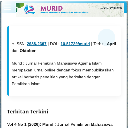
e-ISSN:
2988-2397
| DOI :
10.51729/murid
| Terbit :
April
dan
Oktober
Murid : Jurnal Pemikiran Mahasiswa Agama Islam
merupakan jurnal online dengan fokus mempublikasikan
artikel berbasis penelitian yang berkaitan dengan
Pemikiran Islam.
Terbitan Terkini
Vol 4 No 1 (2026): Murid : Jurnal Pemikiran Mahasiswa