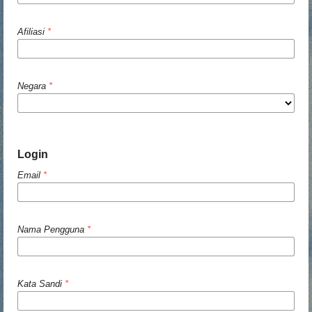
Afiliasi
*
Negara
*
Login
Email
*
Nama Pengguna
*
Kata Sandi
*