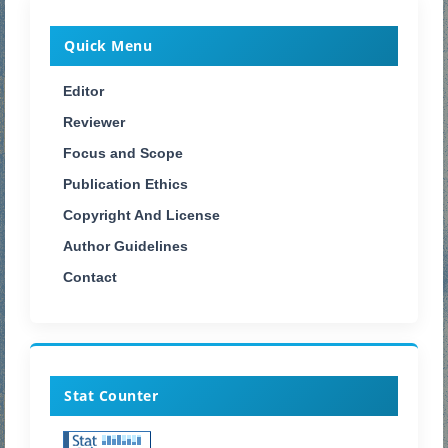
Quick Menu
Editor
Reviewer
Focus and Scope
Publication Ethics
Copyright And License
Author Guidelines
Contact
Stat Counter