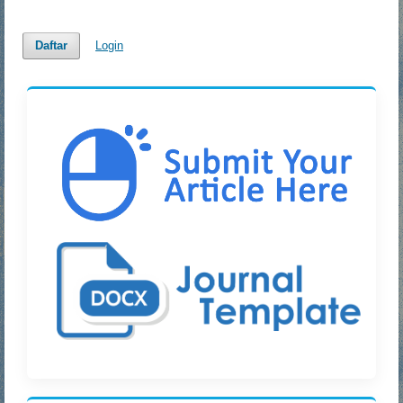
Daftar
Login