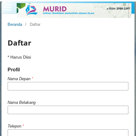
Beranda
/
Daftar
Daftar
* Harus Diisi
Profil
Nama Depan
*
Nama Belakang
Telepon
*